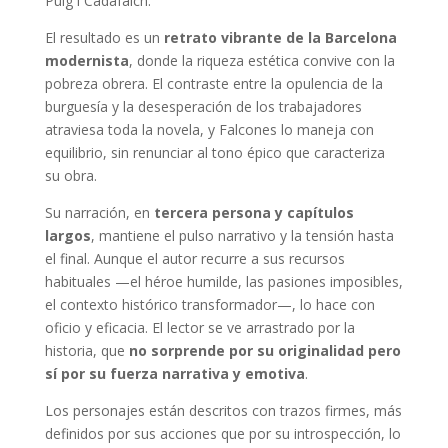
Puig i Cadafalch.
El resultado es un
retrato vibrante de la Barcelona
modernista
, donde la riqueza estética convive con la
pobreza obrera. El contraste entre la opulencia de la
burguesía y la desesperación de los trabajadores
atraviesa toda la novela, y Falcones lo maneja con
equilibrio, sin renunciar al tono épico que caracteriza
su obra.
Su narración, en
tercera persona y capítulos
largos
, mantiene el pulso narrativo y la tensión hasta
el final. Aunque el autor recurre a sus recursos
habituales —el héroe humilde, las pasiones imposibles,
el contexto histórico transformador—, lo hace con
oficio y eficacia. El lector se ve arrastrado por la
historia, que
no sorprende por su originalidad pero
sí por su fuerza narrativa y emotiva
.
Los personajes están descritos con trazos firmes, más
definidos por sus acciones que por su introspección, lo