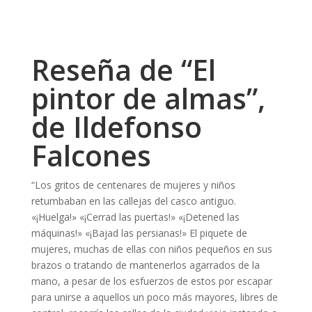
Reseña de “El
pintor de almas”,
de Ildefonso
Falcones
“Los gritos de centenares de mujeres y niños
retumbaban en las callejas del casco antiguo.
«¡Huelga!» «¡Cerrad las puertas!» «¡Detened las
máquinas!» «¡Bajad las persianas!» El piquete de
mujeres, muchas de ellas con niños pequeños en sus
brazos o tratando de mantenerlos agarrados de la
mano, a pesar de los esfuerzos de estos por escapar
para unirse a aquellos un poco más mayores, libres de