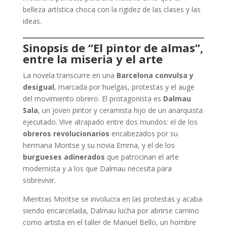
belleza artística choca con la rigidez de las clases y las
ideas.
Sinopsis de “El pintor de almas”,
entre la miseria y el arte
La novela transcurre en una
Barcelona convulsa y
desigual
, marcada por huelgas, protestas y el auge
del movimiento obrero. El protagonista es
Dalmau
Sala
, un joven pintor y ceramista hijo de un anarquista
ejecutado. Vive atrapado entre dos mundos: el de los
obreros revolucionarios
encabezados por su
hermana Montse y su novia Emma, y el de los
burgueses adinerados
que patrocinan el arte
modernista y a los que Dalmau necesita para
sobrevivir.
Mientras Montse se involucra en las protestas y acaba
siendo encarcelada, Dalmau lucha por abrirse camino
como artista en el taller de Manuel Bello, un hombre